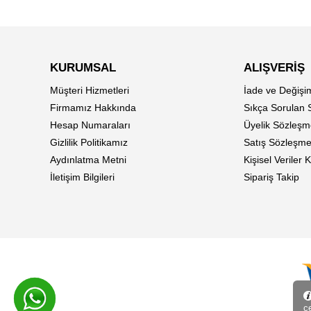
KURUMSAL
ALIŞVERİŞ
Müşteri Hizmetleri
İade ve Değişi
Firmamız Hakkında
Sıkça Sorulan 
Hesap Numaraları
Üyelik Sözleşm
Gizlilik Politikamız
Satış Sözleşme
Aydınlatma Metni
Kişisel Veriler
İletişim Bilgileri
Sipariş Takip
çe