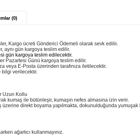
mlar (0)
ler, Kargo ücreti Gönderici Ödemeli olarak sevk edilir.
r, aynı gün kargoya teslim edilir.
esi gün kargoya teslim edilecektir.
er Pazartesi Günü kargoya teslim edilir.
veya E-Posta üzerinden tarafınıza iletilecektir.
ilgi verilecektir.
r Uzun Kollu
rak kumaş ile bütünleşir, kumaşın nefes almasına izin verir.
ş üzerine direkt boyama yapılmakta, dokunulduğunda yumuşak b
karken ağartıcı kullanmayınız.