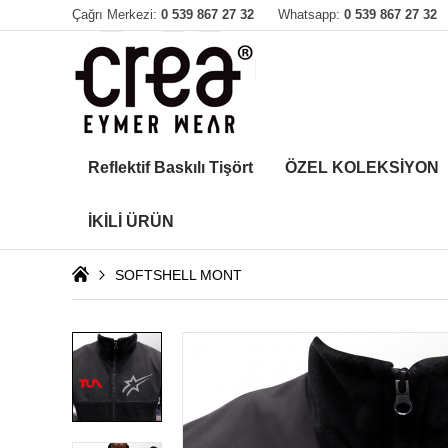
Çağrı Merkezi:
0 539 867 27 32
Whatsapp:
0 539 867 27 32
Reflektif Baskılı Tişört
ÖZEL KOLEKSİYON
İKİLİ ÜRÜN
SOFTSHELL MONT