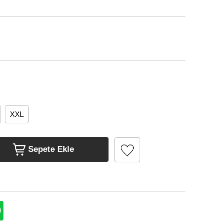
XXL
Sepete Ekle