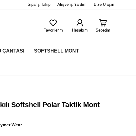
Sipariş Takip
Alışveriş Yardım
Bize Ulaşın
Favorilerim
Hesabım
Sepetim
J ÇANTASI
SOFTSHELL MONT
lı Softshell Polar Taktik Mont
Eymer Wear