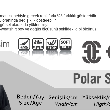
ması sebebiyle gerçek renk farkı %5 farklılık gösterebilir.
oranında değişiklik gösterebilir.
örsel olarak da yüklenmiştir.
weatshirt boy ve göğüs ölçüsünü şekildeki gibi ölçünüz.