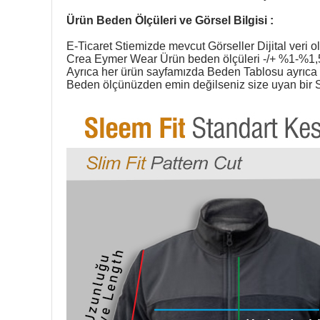
Ürün Beden Ölçüleri ve Görsel Bilgisi :
E-Ticaret Stiemizde mevcut Görseller Dijital veri ol
Crea Eymer Wear Ürün beden ölçüleri -/+ %1-%1,5 
Ayrıca her ürün sayfamızda Beden Tablosu ayrıca g
Beden ölçünüzden emin değilseniz size uyan bir S