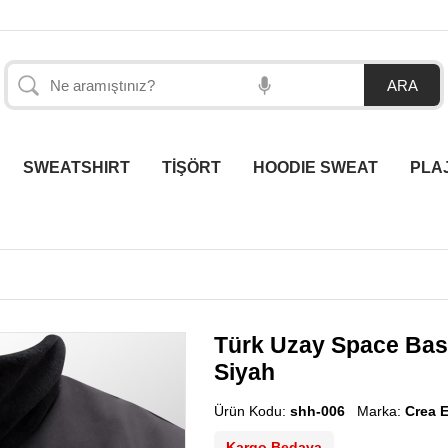
SWEATSHIRT
TİŞÖRT
HOODIE SWEAT
PLA
Türk Uzay Space Baskı
Siyah
Ürün Kodu:
shh-006
Marka:
Crea 
Kargo Bedava