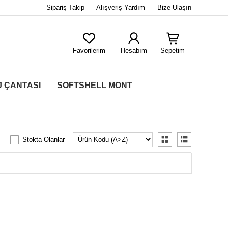
Sipariş Takip
Alışveriş Yardım
Bize Ulaşın
Favorilerim
Hesabım
Sepetim
J ÇANTASI
SOFTSHELL MONT
Stokta Olanlar