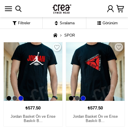
Filtreler
Sıralama
Görünüm
SPOR
₺577.50
₺577.50
Jordan Basket Ön ve Ense
Jordan Basket Ön ve Ense
Baskılı B...
Baskılı B...