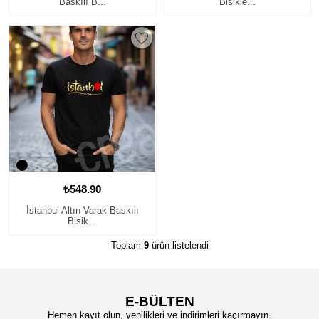
Baskılı B...
Bisikle...
₺548.90
İstanbul Altın Varak Baskılı
Bisik...
Toplam
9
ürün listelendi
E-BÜLTEN
Hemen kayıt olun, yenilikleri ve indirimleri kaçırmayın.