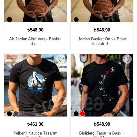
₺548.90
₺548.90
Air Jordan Altın Varak Baskılı
Jordan Basket Ön ve Ense
Bis...
Baskılı B...
₺461.36
₺548.90
Yelkenli Nautica Tasarım
Bisikletçi Tasarım Baskılı