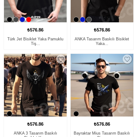
₺576.86
₺576.86
Türk Jet Bisiklet Yaka Pamuklu
ANKA Tasarım Baskılı Bisiklet
Tiş...
Yaka...
₺576.86
₺576.86
ANKA 3 Tasarım Baskılı
Bayraktar Mius Tasarım Baskılı