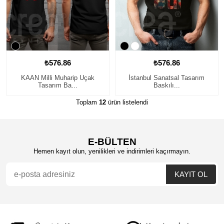
₺576.86
₺576.86
KAAN Milli Muharip Uçak
İstanbul Sanatsal Tasarım
Tasarım Ba...
Baskılı...
Toplam
12
ürün listelendi
E-BÜLTEN
Hemen kayıt olun, yenilikleri ve indirimleri kaçırmayın.