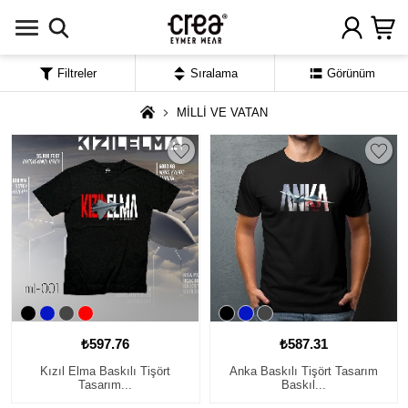
Filtreler
Sıralama
Görünüm
MİLLİ VE VATAN
₺597.76
₺587.31
Kızıl Elma Baskılı Tişört
Anka Baskılı Tişört Tasarım
Tasarım...
Baskıl...