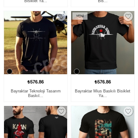
Bisiklet Ya...
Bis...
YENİ
₺576.86
₺576.86
Bayraktar Teknoloji Tasarım
Bayraktar Mius Baskılı Bisiklet
Baskıl...
Ya...