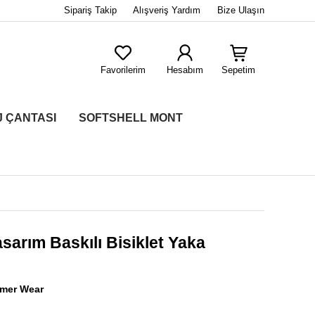
Sipariş Takip
Alışveriş Yardım
Bize Ulaşın
Favorilerim
Hesabım
Sepetim
J ÇANTASI
SOFTSHELL MONT
asarım Baskılı Bisiklet Yaka
ymer Wear