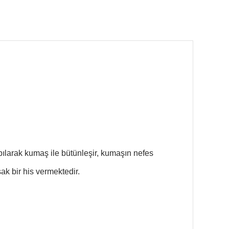
pılarak kumaş ile bütünleşir, kumaşın nefes
k bir his vermektedir.