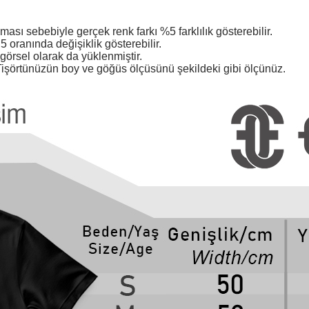
ması sebebiyle gerçek renk farkı %5 farklılık gösterebilir.
 oranında değişiklik gösterebilir.
örsel olarak da yüklenmiştir.
işörtünüzün boy ve göğüs ölçüsünü şekildeki gibi ölçünüz.