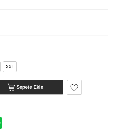
XXL
Sepete Ekle