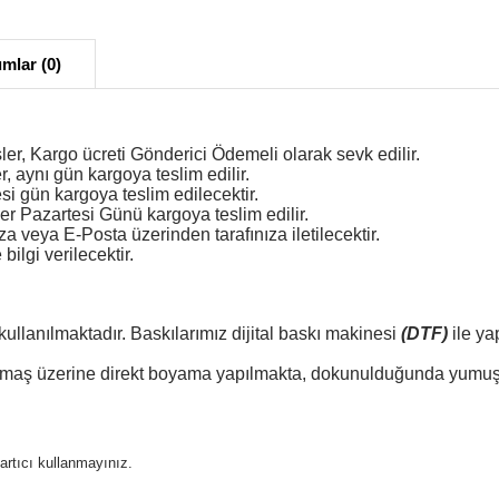
mlar (0)
ler, Kargo ücreti Gönderici Ödemeli olarak sevk edilir.
r, aynı gün kargoya teslim edilir.
esi gün kargoya teslim edilecektir.
er Pazartesi Günü kargoya teslim edilir.
veya E-Posta üzerinden tarafınıza iletilecektir.
ilgi verilecektir.
kullanılmaktadır. Baskılarımız dijital baskı makinesi
(DTF)
ile ya
 kumaş üzerine direkt boyama yapılmakta, dokunulduğunda yumuşa
ğartıcı kullanmayınız.