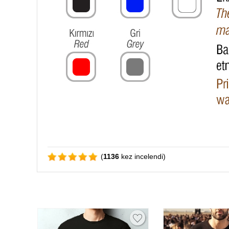
(
1136
kez incelendi)