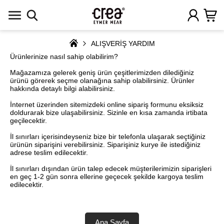
ALIŞVERİŞ YARDIM
Ürünlerinize nasıl sahip olabilirim?
Mağazamıza gelerek geniş ürün çeşitlerimizden dilediğiniz
ürünü görerek seçme olanağına sahip olabilirsiniz. Ürünler
hakkında detaylı bilgi alabilirsiniz.
İnternet üzerinden sitemizdeki online sipariş formunu eksiksiz
doldurarak bize ulaşabilirsiniz. Sizinle en kısa zamanda irtibata
geçilecektir.
İl sınırları içerisindeyseniz bize bir telefonla ulaşarak seçtiğiniz
ürünün siparişini verebilirsiniz. Siparişiniz kurye ile istediğiniz
adrese teslim edilecektir.
İl sınırları dışından ürün talep edecek müşterilerimizin siparişleri
en geç 1-2 gün sonra ellerine geçecek şekilde kargoya teslim
edilecektir.