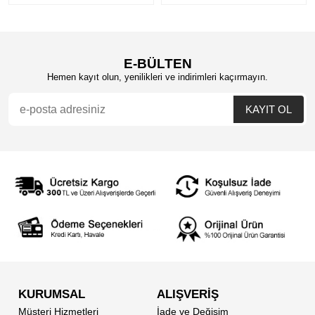
E-BÜLTEN
Hemen kayıt olun, yenilikleri ve indirimleri kaçırmayın.
KURUMSAL
ALIŞVERİŞ
Müşteri Hizmetleri
İade ve Değişim