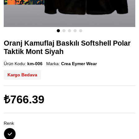
Oranj Kamuflaj Baskılı Softshell Polar
Taktik Mont Siyah
Ürün Kodu:
km-006
Marka:
Crea Eymer Wear
Kargo Bedava
₺766.39
Renk