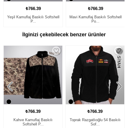
₺766.39
₺766.39
Yeşil Kamuflaj Baskılı Softshell
Mavi Kamuflaj Baskılı Softshell
P...
Po...
İlginizi çekebilecek benzer ürünler
₺766.39
₺766.39
Kahve Kamuflaj Baskılı
Toprak Razgatlıoğlu 54 Baskılı
Softshell P...
Sof...