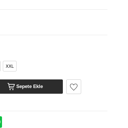
XXL
Sepete Ekle