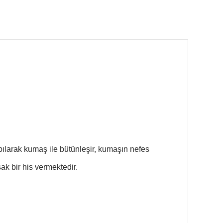
pılarak kumaş ile bütünleşir, kumaşın nefes
k bir his vermektedir.