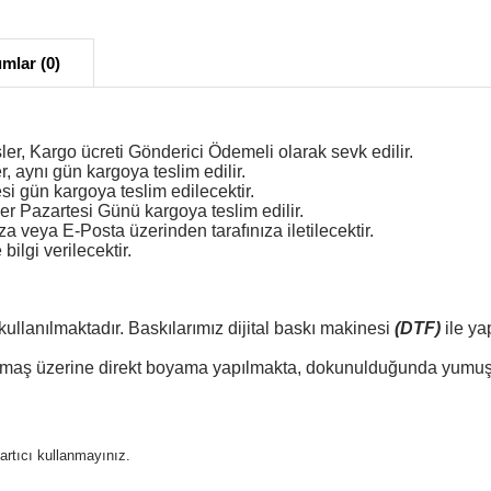
mlar (0)
ler, Kargo ücreti Gönderici Ödemeli olarak sevk edilir.
r, aynı gün kargoya teslim edilir.
esi gün kargoya teslim edilecektir.
er Pazartesi Günü kargoya teslim edilir.
veya E-Posta üzerinden tarafınıza iletilecektir.
ilgi verilecektir.
kullanılmaktadır. Baskılarımız dijital baskı makinesi
(DTF)
ile ya
 kumaş üzerine direkt boyama yapılmakta, dokunulduğunda yumuşa
ğartıcı kullanmayınız.