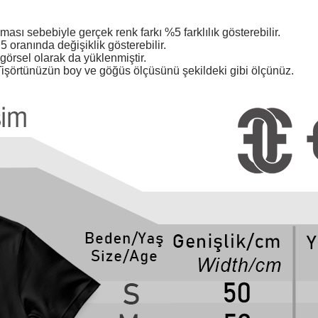
ması sebebiyle gerçek renk farkı %5 farklılık gösterebilir.
 oranında değişiklik gösterebilir.
örsel olarak da yüklenmiştir.
işörtünüzün boy ve göğüs ölçüsünü şekildeki gibi ölçünüz.