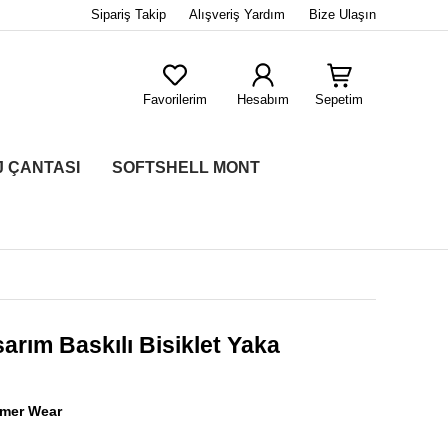
Sipariş Takip
Alışveriş Yardım
Bize Ulaşın
Favorilerim
Hesabım
Sepetim
J ÇANTASI
SOFTSHELL MONT
arım Baskılı Bisiklet Yaka
ymer Wear