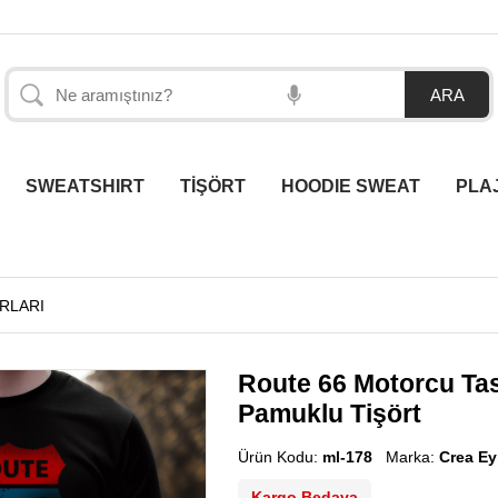
SWEATSHIRT
TİŞÖRT
HOODIE SWEAT
PLA
RLARI
Route 66 Motorcu Tas
Pamuklu Tişört
Ürün Kodu:
ml-178
Marka:
Crea E
Kargo Bedava