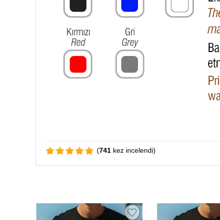
(
741
kez incelendi)