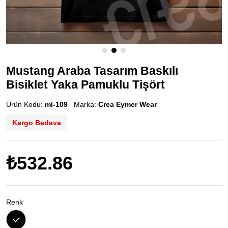
Mustang Araba Tasarım Baskılı
Bisiklet Yaka Pamuklu Tişört
Ürün Kodu:
ml-109
Marka:
Crea Eymer Wear
Kargo Bedava
₺532.86
Renk