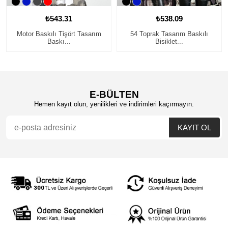
₺543.31
₺538.09
Motor Baskılı Tişört Tasarım
54 Toprak Tasarım Baskılı
Baskı...
Bisiklet...
E-BÜLTEN
Hemen kayıt olun, yenilikleri ve indirimleri kaçırmayın.