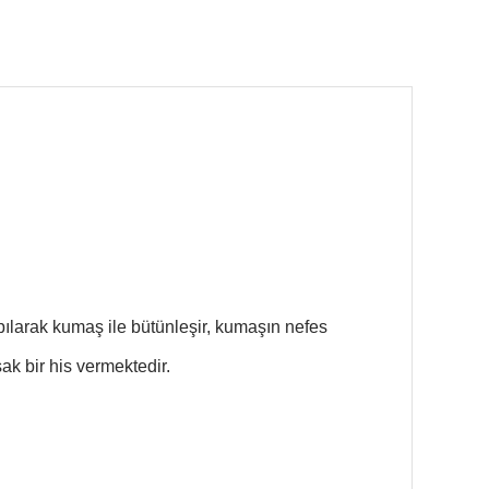
pılarak kumaş ile bütünleşir, kumaşın nefes
k bir his vermektedir.