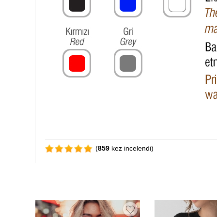
(
859
kez incelendi)