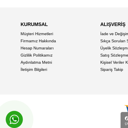
KURUMSAL
ALIŞVERİŞ
Müşteri Hizmetleri
İade ve Değişi
Firmamız Hakkında
Sıkça Sorulan 
Hesap Numaraları
Üyelik Sözleşm
Gizlilik Politikamız
Satış Sözleşme
Aydınlatma Metni
Kişisel Veriler
İletişim Bilgileri
Sipariş Takip
çe