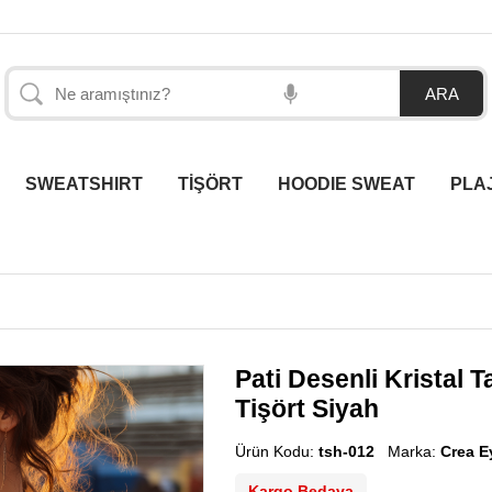
SWEATSHIRT
TİŞÖRT
HOODIE SWEAT
PLA
Pati Desenli Kristal 
Tişört Siyah
Ürün Kodu:
tsh-012
Marka:
Crea E
Kargo Bedava