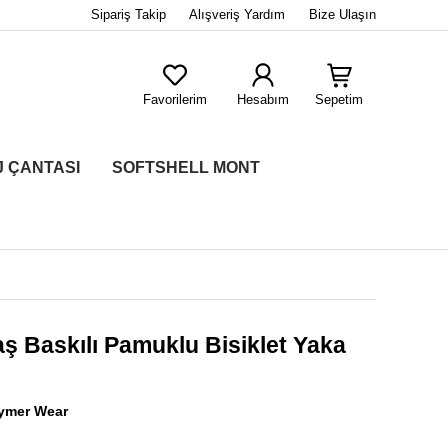
Sipariş Takip
Alışveriş Yardım
Bize Ulaşın
Favorilerim
Hesabım
Sepetim
J ÇANTASI
SOFTSHELL MONT
Taş Baskılı Pamuklu Bisiklet Yaka
ymer Wear