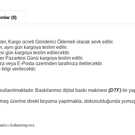
mlar (0)
ler, Kargo ücreti Gönderici Ödemeli olarak sevk edilir.
r, aynı gün kargoya teslim edilir.
esi gün kargoya teslim edilecektir.
er Pazartesi Günü kargoya teslim edilir.
veya E-Posta üzerinden tarafınıza iletilecektir.
ilgi verilecektir.
kullanılmaktadır. Baskılarımız dijital baskı makinesi
(DTF)
ile ya
 kumaş üzerine direkt boyama yapılmakta, dokunulduğunda yumuşa
ğartıcı kullanmayınız.