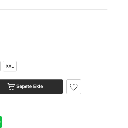
XXL
Sepete Ekle