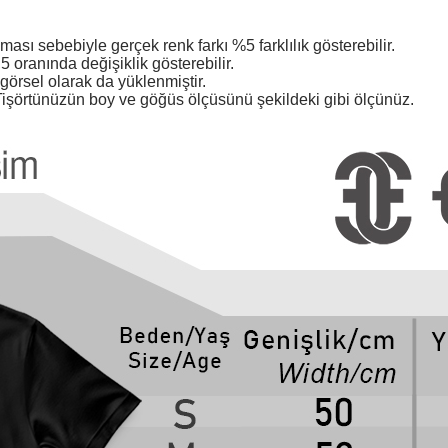
ması sebebiyle gerçek renk farkı %5 farklılık gösterebilir.
 oranında değişiklik gösterebilir.
örsel olarak da yüklenmiştir.
işörtünüzün boy ve göğüs ölçüsünü şekildeki gibi ölçünüz.