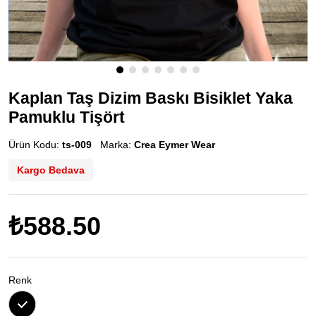
Kaplan Taş Dizim Baskı Bisiklet Yaka
Pamuklu Tişört
Ürün Kodu:
ts-009
Marka:
Crea Eymer Wear
Kargo Bedava
₺588.50
Renk