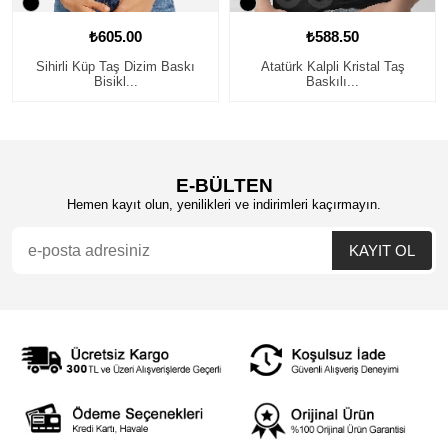
₺605.00
₺588.50
Sihirli Küp Taş Dizim Baskı
Atatürk Kalpli Kristal Taş
Bisikl...
Baskılı...
E-BÜLTEN
Hemen kayıt olun, yenilikleri ve indirimleri kaçırmayın.