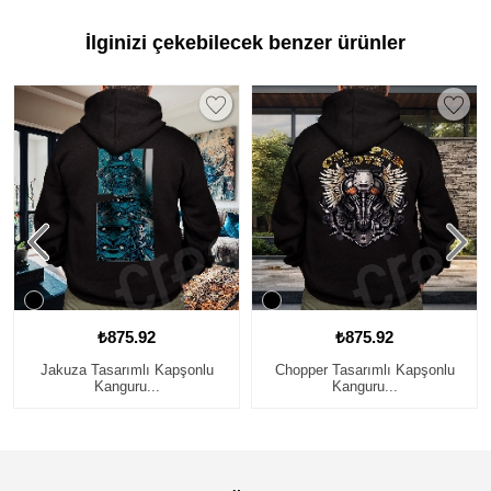
İlginizi çekebilecek benzer ürünler
₺875.92
₺875.92
Jakuza Tasarımlı Kapşonlu
Chopper Tasarımlı Kapşonlu
Kanguru...
Kanguru...