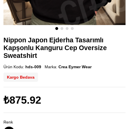
Nippon Japon Ejderha Tasarımlı
Kapşonlu Kanguru Cep Oversize
Sweatshirt
Ürün Kodu:
hds-009
Marka:
Crea Eymer Wear
Kargo Bedava
₺875.92
Renk