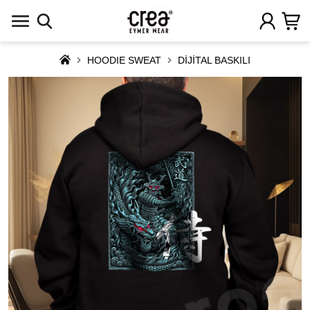
HOODIE SWEAT
DİJİTAL BASKILI