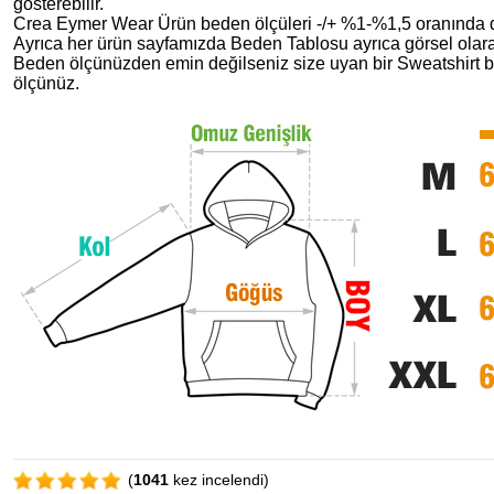
gösterebilir.
Crea Eymer Wear Ürün beden ölçüleri -/+ %1-%1,5 oranında de
Ayrıca her ürün sayfamızda Beden Tablosu ayrıca görsel olara
Beden ölçünüzden emin değilseniz size uyan bir Sweatshirt b
ölçünüz.
(
1041
kez incelendi)