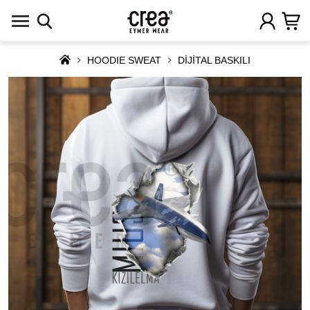
HOODIE SWEAT
DİJİTAL BASKILI