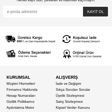
Hemen kayıt olun, yenilikleri ve indirimleri kaçırmayın.
KURUMSAL
ALIŞVERİŞ
Müşteri Hizmetleri
İade ve Değişim
Firmamız Hakkında
Sıkça Sorulan Sorular
Hesap Numaraları
Üyelik Sözleşmesi
Gizlilik Politikamız
Satış Sözleşmesi
Aydınlatma Metni
Kişisel Veriler Kanunu