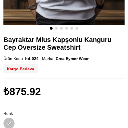
Bayraktar Mius Kapşonlu Kanguru
Cep Oversize Sweatshirt
Ürün Kodu:
hd-024
Marka:
Crea Eymer Wear
Kargo Bedava
₺875.92
Renk