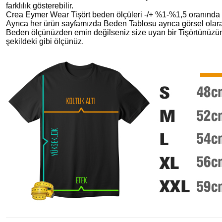
farklılık gösterebilir.
Crea Eymer Wear Tişört beden ölçüleri -/+ %1-%1,5 oranında de
Ayrıca her ürün sayfamızda Beden Tablosu ayrıca görsel olara
Beden ölçünüzden emin değilseniz size uyan bir Tişörtünüzü
şekildeki gibi ölçünüz.