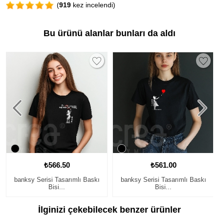
(
919
kez incelendi)
Bu ürünü alanlar bunları da aldı
₺566.50
₺561.00
banksy Serisi Tasarımlı Baskı
banksy Serisi Tasarımlı Baskı
Bisi...
Bisi...
İlginizi çekebilecek benzer ürünler