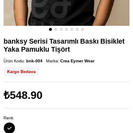
banksy Serisi Tasarımlı Baskı Bisiklet
Yaka Pamuklu Tişört
Ürün Kodu:
bnk-004
Marka:
Crea Eymer Wear
Kargo Bedava
₺548.90
Renk