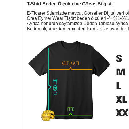
T-Shirt Beden Ölçüleri ve Görsel Bilgisi :
E-Ticaret Stiemizde mevcut Görseller Dijital veri ol
Crea Eymer Wear Tişört beden ölçüleri -/+ %1-%1,5
Ayrıca her ürün sayfamızda Beden Tablosu ayrıca g
Beden ölçünüzden emin değilseniz size uyan bir T