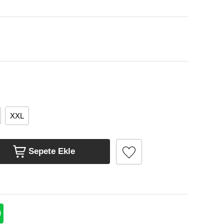
XXL
Sepete Ekle