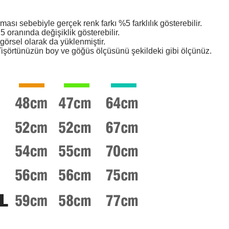
ması sebebiyle gerçek renk farkı %5 farklılık gösterebilir.
 oranında değişiklik gösterebilir.
örsel olarak da yüklenmiştir.
işörtünüzün boy ve göğüs ölçüsünü şekildeki gibi ölçünüz.