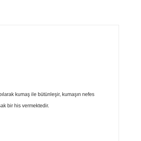
pılarak kumaş ile bütünleşir, kumaşın nefes
k bir his vermektedir.