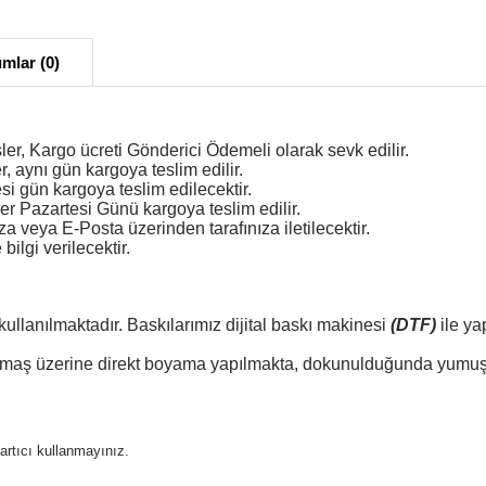
mlar (0)
ler, Kargo ücreti Gönderici Ödemeli olarak sevk edilir.
r, aynı gün kargoya teslim edilir.
esi gün kargoya teslim edilecektir.
er Pazartesi Günü kargoya teslim edilir.
veya E-Posta üzerinden tarafınıza iletilecektir.
ilgi verilecektir.
kullanılmaktadır. Baskılarımız dijital baskı makinesi
(DTF)
ile ya
 kumaş üzerine direkt boyama yapılmakta, dokunulduğunda yumuşa
ğartıcı kullanmayınız.