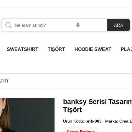
SWEATSHIRT
TİŞÖRT
HOODIE SWEAT
PLA
FİTİ
banksy Serisi Tasarım
Tişört
Ürün Kodu:
bnk-003
Marka:
Crea 
Kargo Bedava