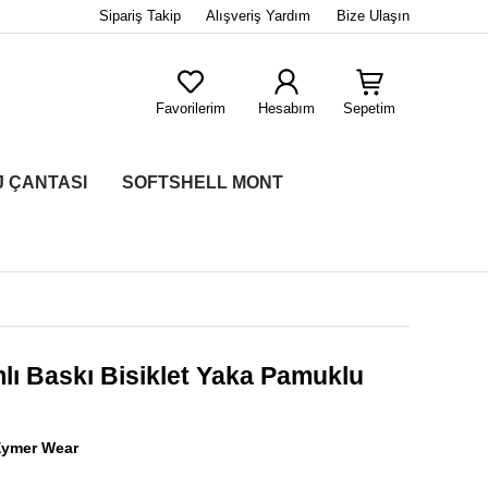
Sipariş Takip
Alışveriş Yardım
Bize Ulaşın
Favorilerim
Hesabım
Sepetim
J ÇANTASI
SOFTSHELL MONT
lı Baskı Bisiklet Yaka Pamuklu
Eymer Wear