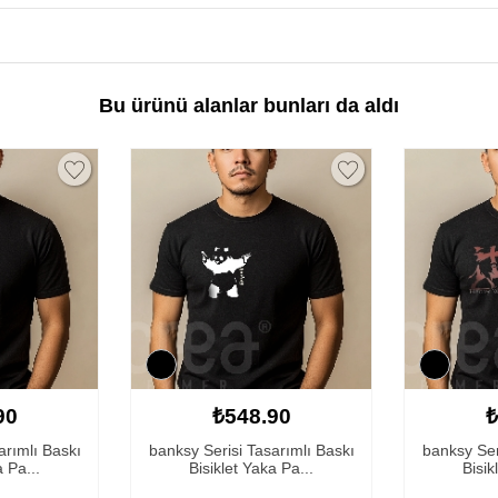
Bu ürünü alanlar bunları da aldı
90
₺548.90
₺
arımlı Baskı
banksy Serisi Tasarımlı Baskı
banksy Ser
a Pa...
Bisiklet Yaka Pa...
Bisik