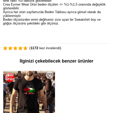
renk farkı %5 farklılık gösterebilir.
Crea Eymer Wear Ürün beden ölçüleri -/+ %1-%1,5 oranında değişiklik
gösterebilir.
Ayrıca her ürün sayfamızda Beden Tablosu ayrıca görsel olarak da
yüklenmiştir.
Beden ölçünüzden emin değilseniz size uyan bir Sweatshirt boy ve
göğüs ölçüsünü şekildeki gibi ölçünüz.
(
1172
kez incelendi)
İlginizi çekebilecek benzer ürünler