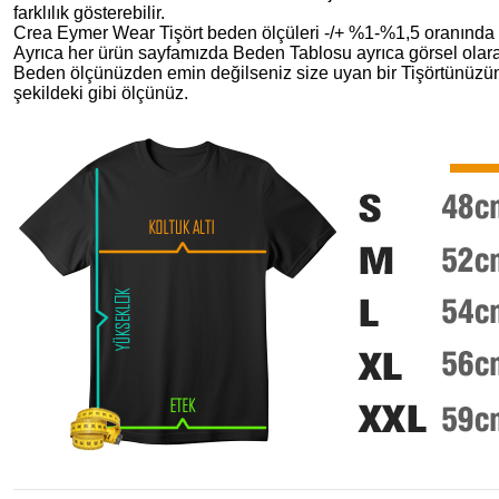
farklılık gösterebilir.
Crea Eymer Wear Tişört beden ölçüleri -/+ %1-%1,5 oranında de
Ayrıca her ürün sayfamızda Beden Tablosu ayrıca görsel olara
Beden ölçünüzden emin değilseniz size uyan bir Tişörtünüzü
şekildeki gibi ölçünüz.