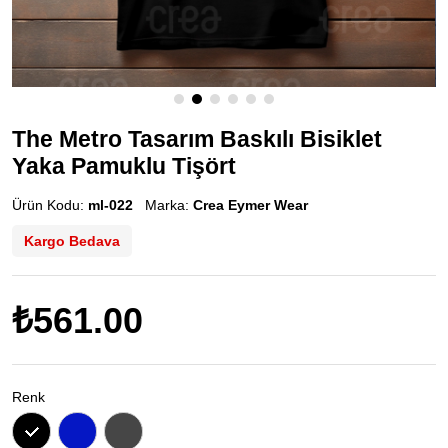
The Metro Tasarım Baskılı Bisiklet
Yaka Pamuklu Tişört
Ürün Kodu:
ml-022
Marka:
Crea Eymer Wear
Kargo Bedava
₺561.00
Renk