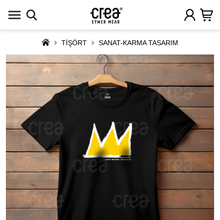
TİŞÖRT
SANAT-KARMA TASARIM