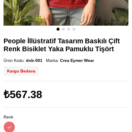
People İllüstratif Tasarım Baskılı Çift
Renk Bisiklet Yaka Pamuklu Tişört
Ürün Kodu:
dob-001
Marka:
Crea Eymer Wear
Kargo Bedava
₺567.38
Renk