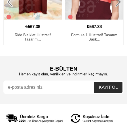
₺567.38
₺567.38
Ride Bisiklet İllüstratif
Formula 1 İllüstratif Tasarım
Tasarım...
Bask...
E-BÜLTEN
Hemen kayıt olun, yenilikleri ve indirimleri kaçırmayın.