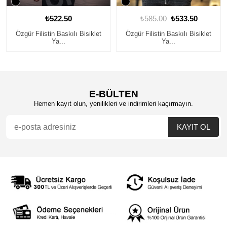
₺522.50
₺585.00
₺533.50
Özgür Filistin Baskılı Bisiklet
Özgür Filistin Baskılı Bisiklet
Ya...
Ya...
E-BÜLTEN
Hemen kayıt olun, yenilikleri ve indirimleri kaçırmayın.