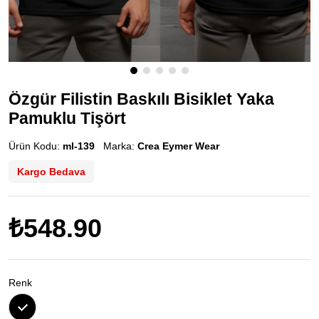
Özgür Filistin Baskılı Bisiklet Yaka
Pamuklu Tişört
Ürün Kodu:
ml-139
Marka:
Crea Eymer Wear
Kargo Bedava
₺548.90
Renk