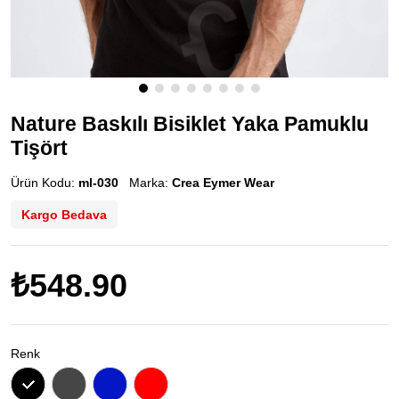
Nature Baskılı Bisiklet Yaka Pamuklu
Tişört
Ürün Kodu:
ml-030
Marka:
Crea Eymer Wear
Kargo Bedava
₺548.90
Renk