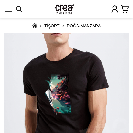
TİŞÖRT
DOĞA-MANZARA