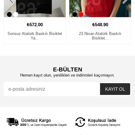
₺572.00
₺548.90
Sonsuz Atatürk Baskılı Bisiklet
23 Nisan Atatürk Baskılı
Ya...
Bisiklet...
E-BÜLTEN
Hemen kayıt olun, yenilikleri ve indirimleri kaçırmayın.