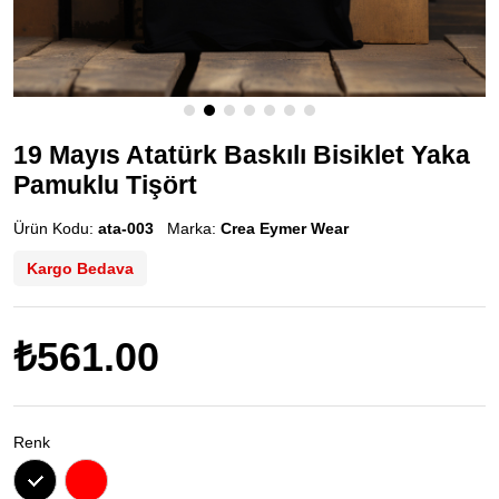
19 Mayıs Atatürk Baskılı Bisiklet Yaka
Pamuklu Tişört
Ürün Kodu:
ata-003
Marka:
Crea Eymer Wear
Kargo Bedava
₺561.00
Renk