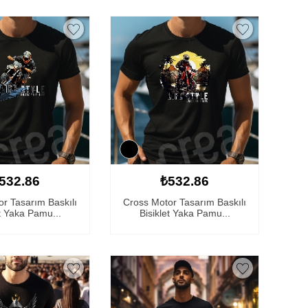
532.86
₺532.86
r Tasarım Baskılı
Cross Motor Tasarım Baskılı
et Yaka Pamu...
Bisiklet Yaka Pamu...