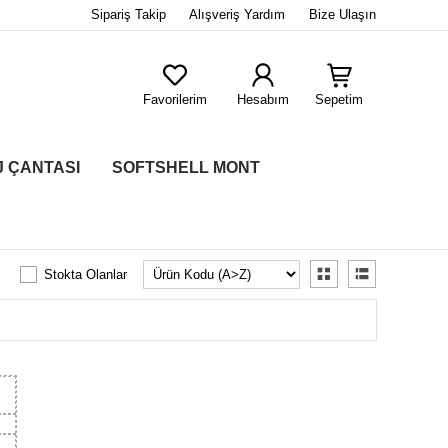
Sipariş Takip
Alışveriş Yardım
Bize Ulaşın
Favorilerim
Hesabım
Sepetim
J ÇANTASI
SOFTSHELL MONT
Stokta Olanlar