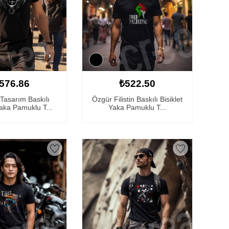
576.86
₺522.50
Tasarım Baskılı
Özgür Filistin Baskılı Bisiklet
Yaka Pamuklu T...
Yaka Pamuklu T...