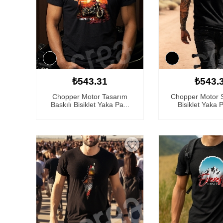
₺543.31
₺543.
Chopper Motor Tasarım
Chopper Motor Sı
Baskılı Bisiklet Yaka Pa...
Bisiklet Yaka 