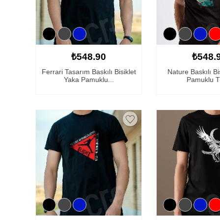
₺548.90
₺548.
Ferrari Tasarım Baskılı Bisiklet
Nature Baskılı Bi
Yaka Pamuklu...
Pamuklu Ti