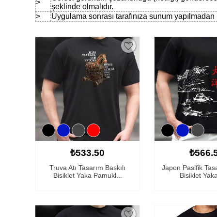
>
şeklinde olmalıdır.
>
Uygulama sonrası tarafınıza sunum yapılmadan ü
₺533.50
₺566.
Truva Atı Tasarım Baskılı
Japon Pasifik Tas
Bisiklet Yaka Pamukl...
Bisiklet Yaka