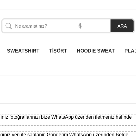
SWEATSHIRT
TİŞÖRT
HOODIE SWEAT
PLA
ğiniz fotoğraflarınızı bize WhatsApp üzeriden iletmeniz halinde
ğiniz veri ile sağlanır. Gönderim WhatsApp üzerinden Belge