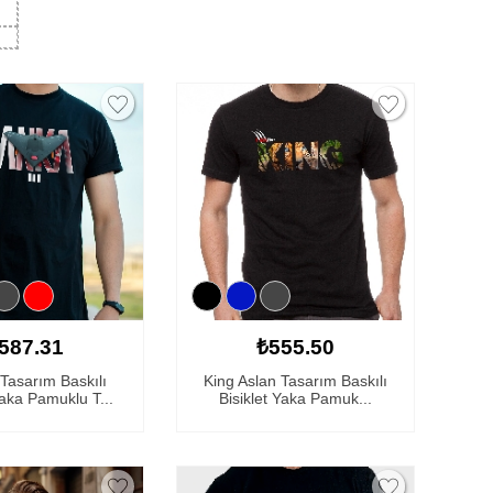
587.31
₺555.50
Tasarım Baskılı
King Aslan Tasarım Baskılı
Yaka Pamuklu T...
Bisiklet Yaka Pamuk...