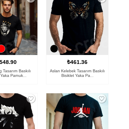
548.90
₺461.36
g Tasarım Baskılı
Aslan Kelebek Tasarım Baskılı
t Yaka Pamuk...
Bisiklet Yaka Pa...