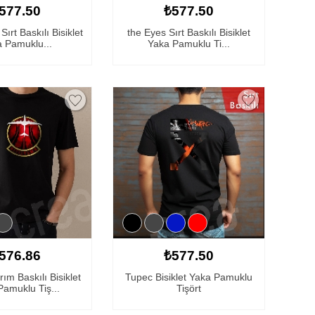
577.50
₺577.50
Sırt Baskılı Bisiklet
the Eyes Sırt Baskılı Bisiklet
 Pamuklu...
Yaka Pamuklu Ti...
576.86
₺577.50
ım Baskılı Bisiklet
Tupec Bisiklet Yaka Pamuklu
amuklu Tiş...
Tişört