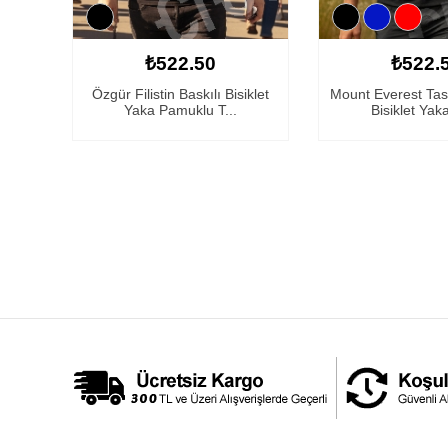
₺522.50
₺522.
Özgür Filistin Baskılı Bisiklet
Mount Everest Tas
Yaka Pamuklu T...
Bisiklet Yaka