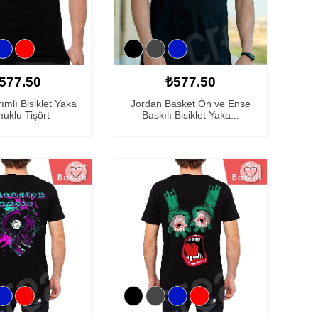
577.50
₺577.50
ımlı Bisiklet Yaka
Jordan Basket Ön ve Ense
uklu Tişört
Baskılı Bisiklet Yaka...