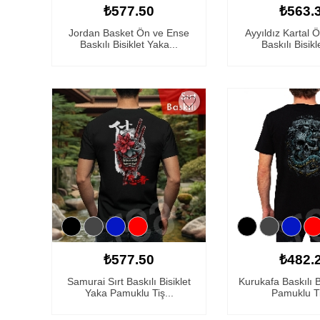
₺577.50
₺563.
Jordan Basket Ön ve Ense
Ayyıldız Kartal 
Baskılı Bisiklet Yaka...
Baskılı Bisikl
₺577.50
₺482.
Samurai Sırt Baskılı Bisiklet
Kurukafa Baskılı B
Yaka Pamuklu Tiş...
Pamuklu Ti