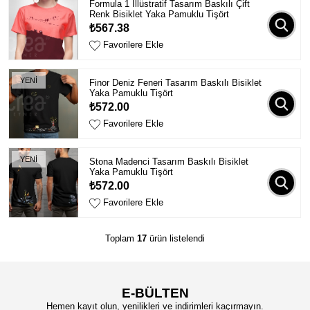
Formula 1 İllüstratif Tasarım Baskılı Çift
Renk Bisiklet Yaka Pamuklu Tişört
₺567.38
Favorilere Ekle
YENİ
Finor Deniz Feneri Tasarım Baskılı Bisiklet
Yaka Pamuklu Tişört
₺572.00
Favorilere Ekle
YENİ
Stona Madenci Tasarım Baskılı Bisiklet
Yaka Pamuklu Tişört
₺572.00
Favorilere Ekle
Toplam
17
ürün listelendi
E-BÜLTEN
Hemen kayıt olun, yenilikleri ve indirimleri kaçırmayın.