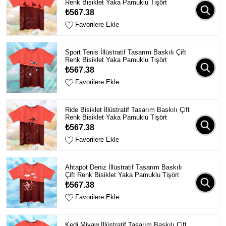
Renk Bisiklet Yaka Pamuklu Tişört
₺567.38
Favorilere Ekle
Sport Tenis İllüstratif Tasarım Baskılı Çift
Renk Bisiklet Yaka Pamuklu Tişört
₺567.38
Favorilere Ekle
Ride Bisiklet İllüstratif Tasarım Baskılı Çift
Renk Bisiklet Yaka Pamuklu Tişört
₺567.38
Favorilere Ekle
Ahtapot Deniz İllüstratif Tasarım Baskılı
Çift Renk Bisiklet Yaka Pamuklu Tişört
₺567.38
Favorilere Ekle
Kedi Miyaw İllüstratif Tasarım Baskılı Çift