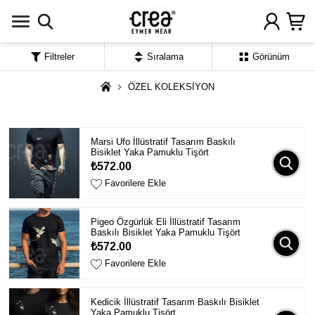
Filtreler
Sıralama
Görünüm
ÖZEL KOLEKSİYON
Marsi Ufo İllüstratif Tasarım Baskılı
Bisiklet Yaka Pamuklu Tişört
₺572.00
Favorilere Ekle
Pigeo Özgürlük Eli İllüstratif Tasarım
Baskılı Bisiklet Yaka Pamuklu Tişört
₺572.00
Favorilere Ekle
Kedicik İllüstratif Tasarım Baskılı Bisiklet
Yaka Pamuklu Tişört