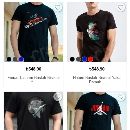
₺548.90
₺548.90
Ferrari Tasarım Baskılı Bisiklet
Nature Baskılı Bisiklet Yaka
Y...
Pamuk...