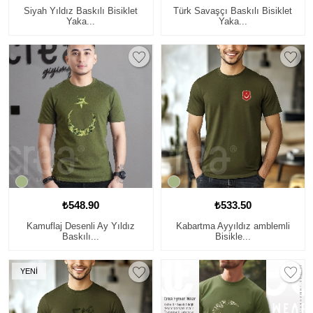
Siyah Yıldız Baskılı Bisiklet
Türk Savaşçı Baskılı Bisiklet
Yaka...
Yaka...
₺548.90
₺533.50
Kamuflaj Desenli Ay Yıldız
Kabartma Ayyıldız amblemli
Baskılı...
Bisikle...
YENİ