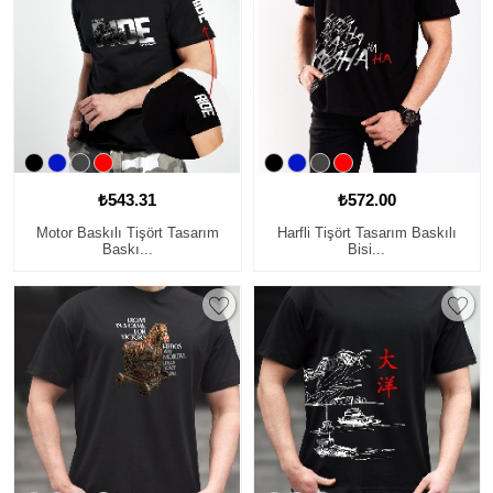
₺543.31
₺572.00
Motor Baskılı Tişört Tasarım
Harfli Tişört Tasarım Baskılı
Baskı...
Bisi...