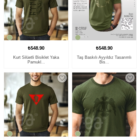
₺548.90
₺548.90
Kurt Silüetli Bisiklet Yaka
Taş Baskılı Ayyıldız Tasarımlı
Pamukl...
Bis...