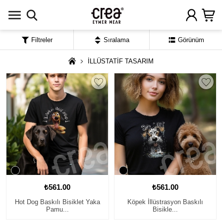
Filtreler
Sıralama
Görünüm
İLLÜSTATİF TASARIM
₺561.00
₺561.00
Hot Dog Baskılı Bisiklet Yaka
Köpek İllüstrasyon Baskılı
Pamu...
Bisikle...