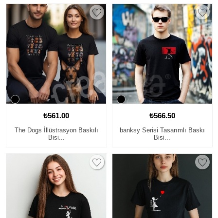
₺561.00
₺566.50
The Dogs İllüstrasyon Baskılı
banksy Serisi Tasarımlı Baskı
Bisi...
Bisi...