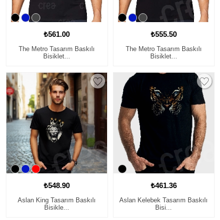
₺561.00
₺555.50
The Metro Tasarım Baskılı
The Metro Tasarım Baskılı
Bisiklet...
Bisiklet...
₺548.90
₺461.36
Aslan King Tasarım Baskılı
Aslan Kelebek Tasarım Baskılı
Bisikle...
Bisi...