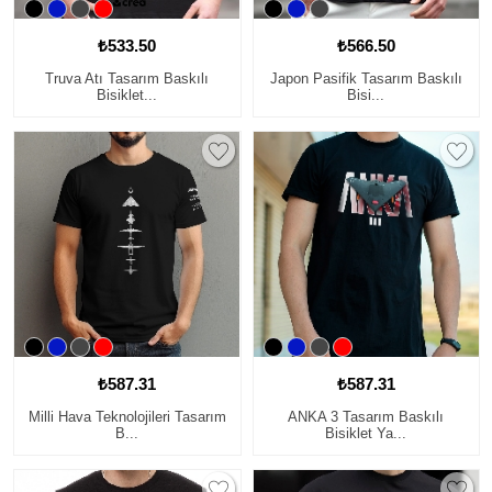
₺533.50
₺566.50
Truva Atı Tasarım Baskılı
Japon Pasifik Tasarım Baskılı
Bisiklet...
Bisi...
₺587.31
₺587.31
Milli Hava Teknolojileri Tasarım
ANKA 3 Tasarım Baskılı
B...
Bisiklet Ya...