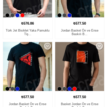
₺576.86
₺577.50
Türk Jet Bisiklet Yaka Pamuklu
Jordan Basket Ön ve Ense
Tiş...
Baskılı B...
₺577.50
₺577.50
Jordan Basket Ön ve Ense
Basket Jordan Ön ve Ense