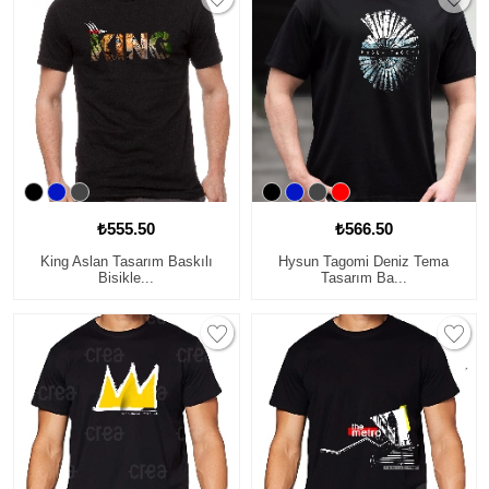
₺555.50
₺566.50
King Aslan Tasarım Baskılı
Hysun Tagomi Deniz Tema
Bisikle...
Tasarım Ba...