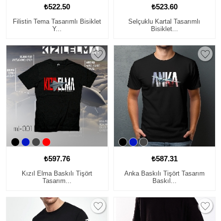
₺522.50
₺523.60
Filistin Tema Tasarımlı Bisiklet
Selçuklu Kartal Tasarımlı
Y...
Bisiklet...
₺597.76
₺587.31
Kızıl Elma Baskılı Tişört
Anka Baskılı Tişört Tasarım
Tasarım...
Baskıl...