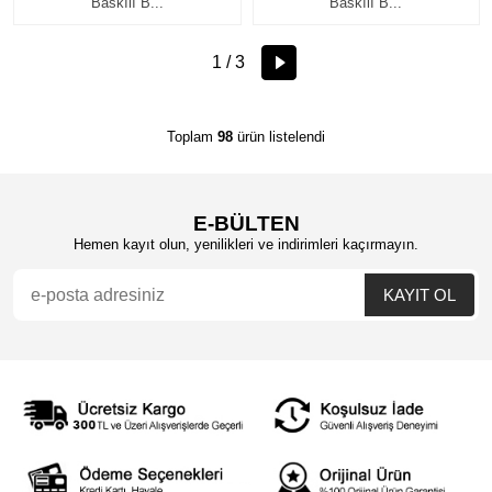
Baskılı B...
Baskılı B...
1 / 3
Toplam
98
ürün listelendi
E-BÜLTEN
Hemen kayıt olun, yenilikleri ve indirimleri kaçırmayın.