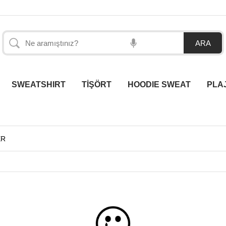
SWEATSHIRT
TİŞÖRT
HOODIE SWEAT
PLA
ER