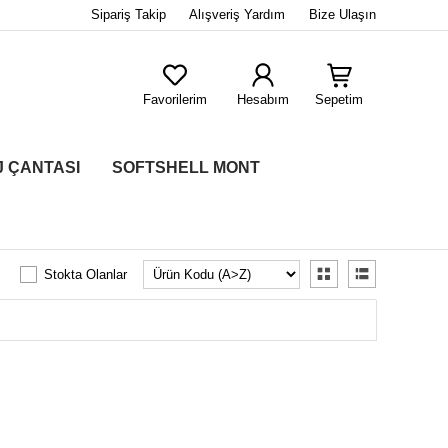
Sipariş Takip
Alışveriş Yardım
Bize Ulaşın
Favorilerim
Hesabım
Sepetim
J ÇANTASI
SOFTSHELL MONT
Stokta Olanlar