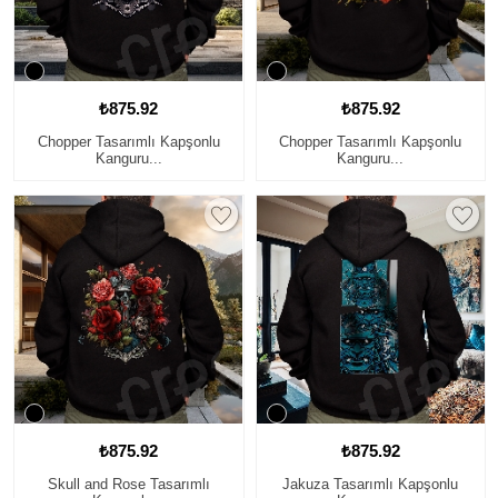
₺875.92
₺875.92
Chopper Tasarımlı Kapşonlu
Chopper Tasarımlı Kapşonlu
Kanguru...
Kanguru...
₺875.92
₺875.92
Skull and Rose Tasarımlı
Jakuza Tasarımlı Kapşonlu