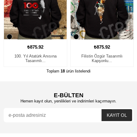
₺875.92
₺875.92
100. Yıl Atatürk Anısına
Filistin Özgür Tasarımlı
Tasarımlı...
Kapşonlu...
Toplam
18
ürün listelendi
E-BÜLTEN
Hemen kayıt olun, yenilikleri ve indirimleri kaçırmayın.