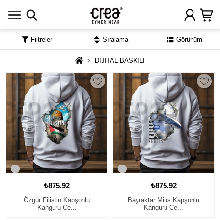
Filtreler
Sıralama
Görünüm
DİJİTAL BASKILI
₺875.92
₺875.92
Özgür Filistin Kapşonlu
Bayraktar Mius Kapşonlu
Kanguru Ce...
Kanguru Ce...