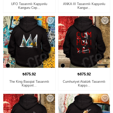
UFO Tasarımlı Kapşonlu
ANKA III Tasarımlı Kapşonlu
Kanguru Cep...
Kangur...
₺875.92
₺875.92
The King Basqiat Tasarımlı
Cumhuriyet Atatürk Tasarımlı
Kapşonl...
Kapşo...